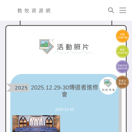
跳
至
教牧資源網
內
容
2025.12.29-30傳道者進修
2025
會
2025-12-30