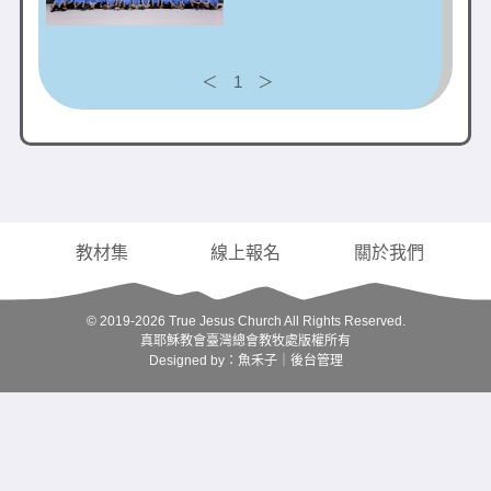
＜
1
＞
教材集
線上報名
關於我們
© 2019-2026 True Jesus Church All Rights Reserved.
真耶穌教會臺灣總會教牧處版權所有
Designed by：
魚禾子
｜
後台管理